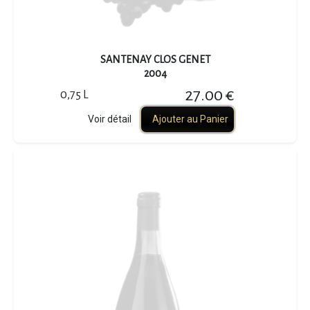
SANTENAY CLOS GENET
2004
27.00 €
0,75 L
Voir détail
Ajouter au Panier