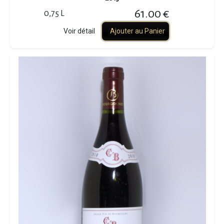
61.00 €
0,75 L
Voir détail
Ajouter au Panier