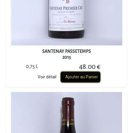
SANTENAY PASSETEMPS
2013
48.00 €
0,75 L
Voir détail
Ajouter au Panier