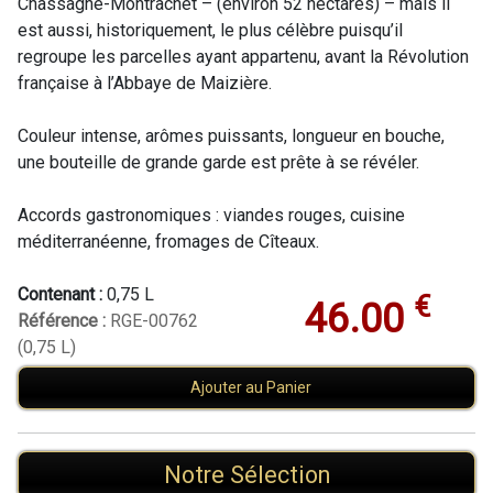
Chassagne-Montrachet – (environ 52 hectares) – mais il
est aussi, historiquement, le plus célèbre puisqu’il
regroupe les parcelles ayant appartenu, avant la Révolution
française à l’Abbaye de Maizière.
Couleur intense, arômes puissants, longueur en bouche,
une bouteille de grande garde est prête à se révéler.
Accords gastronomiques : viandes rouges, cuisine
méditerranéenne, fromages de Cîteaux.
Contenant :
0,75 L
€
46.00
Référence :
RGE-00762
(0,75 L)
Ajouter au Panier
Notre Sélection