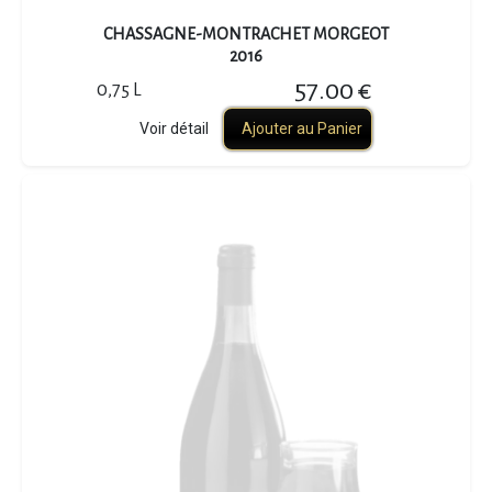
CHASSAGNE-MONTRACHET MORGEOT
2016
57.00 €
0,75 L
Voir détail
Ajouter au Panier