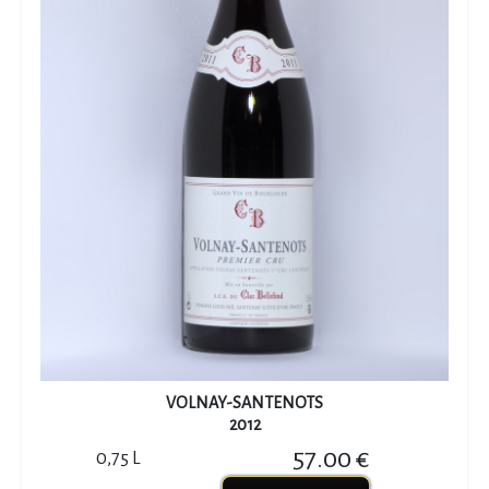
VOLNAY-SANTENOTS
2012
57.00 €
0,75 L