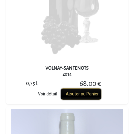
VOLNAY-SANTENOTS
2014
68.00 €
0,75 L
Voir détail
Ajouter au Panier