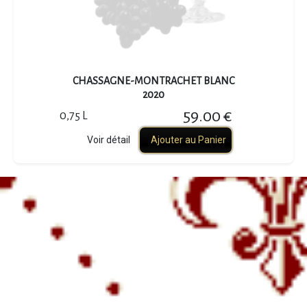
CHASSAGNE-MONTRACHET BLANC
2020
59.00 €
0,75 L
Voir détail
Ajouter au Panier