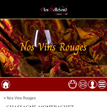
Nos Vins Rouges
>
Nos Vins Rouges