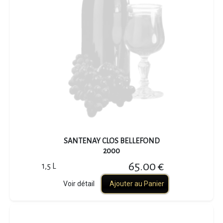
SANTENAY CLOS BELLEFOND
2000
65.00 €
1,5 L
Voir détail
Ajouter au Panier