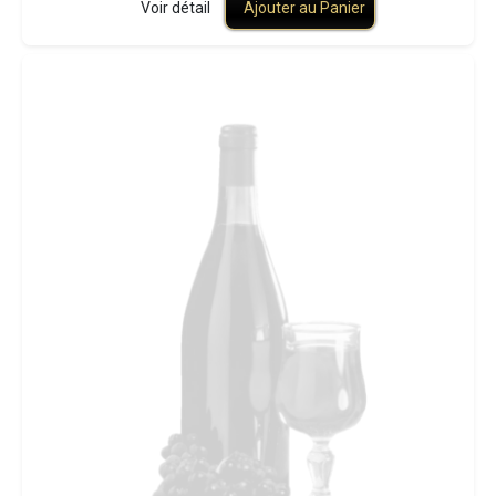
Voir détail
Ajouter au Panier