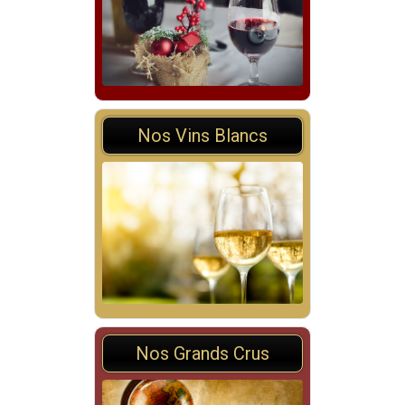
Nos Vins Blancs
Nos Grands Crus