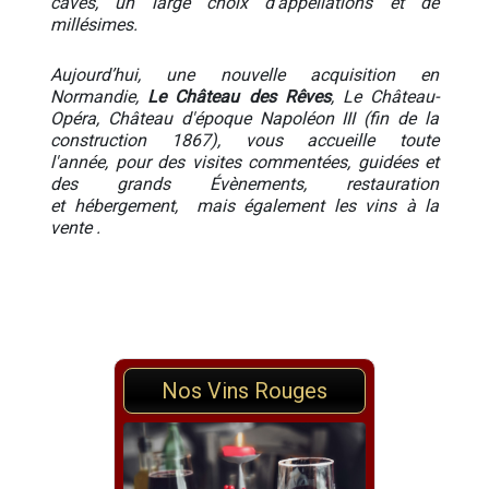
caves, un large choix d'appellations et de
millésimes.
Aujourd’hui, une nouvelle acquisition en
Normandie,
Le Château des Rêves
, Le Château-
Opéra, Château d'époque Napoléon III (fin de la
construction 1867), vous accueille toute
l'année, pour des visites commentées, guidées et
des grands Évènements, restauration
et hébergement, mais également
les vins à la
vente .
Nos Vins Rouges