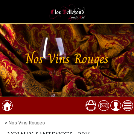
Nos Vins Rouges
>
Nos Vins Rouges