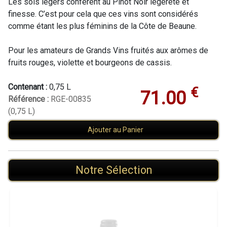
Les sols légers confèrent au Pinot Noir légèreté et
finesse. C’est pour cela que ces vins sont considérés
comme étant les plus féminins de la Côte de Beaune.
Pour les amateurs de Grands Vins fruités aux arômes de
fruits rouges, violette et bourgeons de cassis.
Contenant :
0,75 L
€
71.00
Référence :
RGE-00835
(0,75 L)
Ajouter au Panier
Notre Sélection