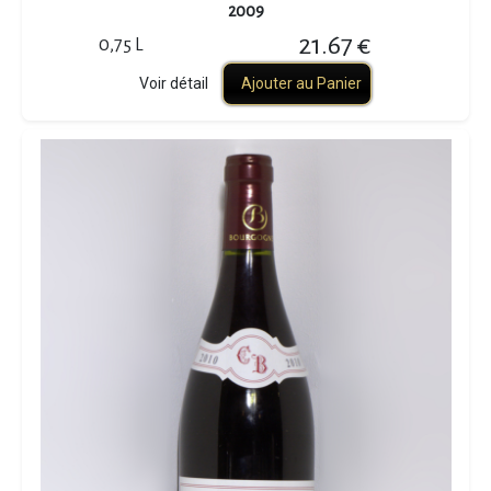
2009
21.67 €
0,75 L
Voir détail
Ajouter au Panier