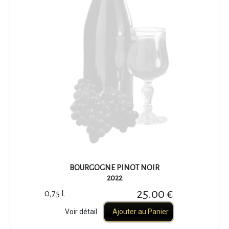
BOURGOGNE PINOT NOIR
2022
25.00 €
0,75 L
Voir détail
Ajouter au Panier