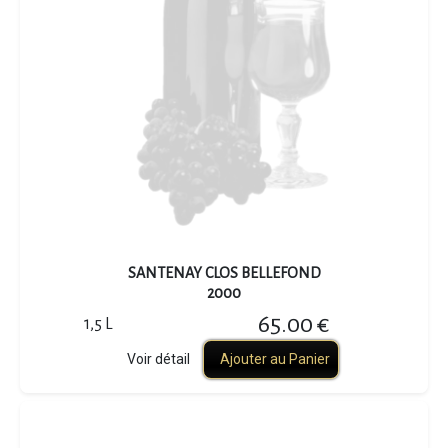
SANTENAY CLOS BELLEFOND
2000
65.00 €
1,5 L
Voir détail
Ajouter au Panier