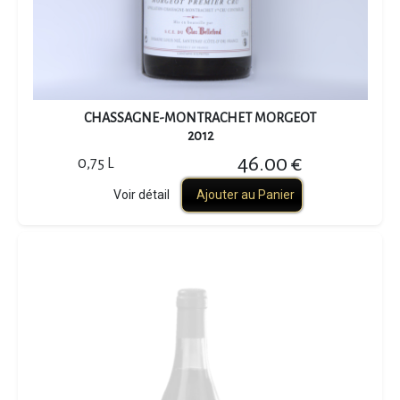
CHASSAGNE-MONTRACHET MORGEOT
2012
46.00 €
0,75 L
Voir détail
Ajouter au Panier