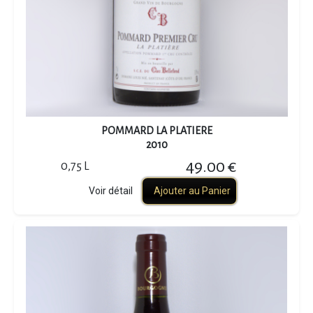
POMMARD LA PLATIERE
2010
49.00 €
0,75 L
Voir détail
Ajouter au Panier