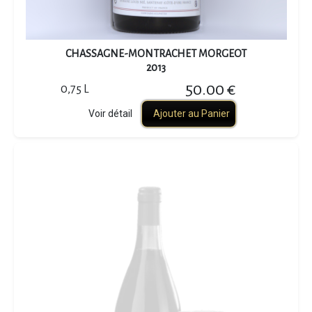
CHASSAGNE-MONTRACHET MORGEOT
2013
50.00 €
0,75 L
Voir détail
Ajouter au Panier