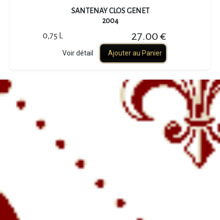
SANTENAY CLOS GENET
2004
27.00 €
0,75 L
Voir détail
Ajouter au Panier