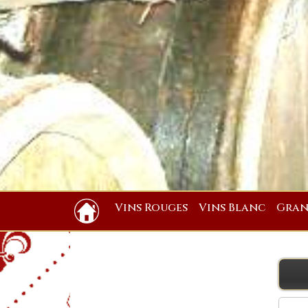
Vins Rouges
Vins Blanc
Gran