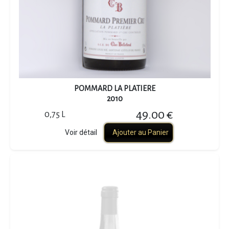
POMMARD LA PLATIERE
2010
49.00 €
0,75 L
Voir détail
Ajouter au Panier