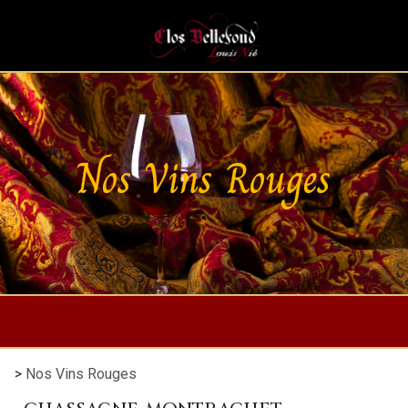
Nos Vins Rouges
>
Nos Vins Rouges