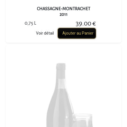
CHASSAGNE-MONTRACHET
2011
39.00 €
0,75 L
Voir détail
Ajouter au Panier