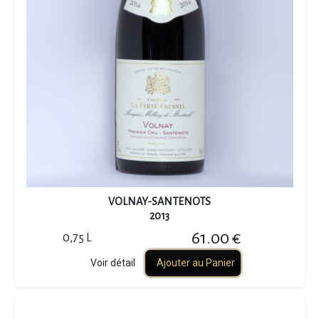
VOLNAY-SANTENOTS
2013
61.00 €
0,75 L
Voir détail
Ajouter au Panier