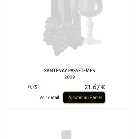
SANTENAY PASSETEMPS
2009
21.67 €
0,75 L
Voir détail
Ajouter au Panier