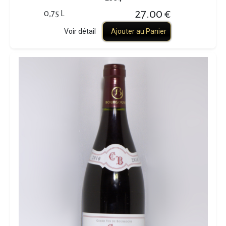
27.00 €
0,75 L
Voir détail
Ajouter au Panier