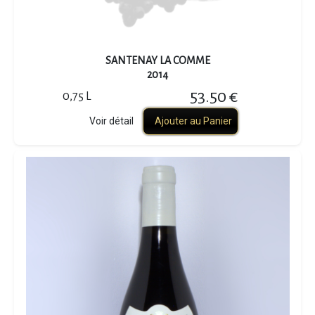
SANTENAY LA COMME
2014
53.50 €
0,75 L
Voir détail
Ajouter au Panier