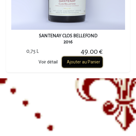
SANTENAY CLOS BELLEFOND
2016
49.00 €
0,75 L
Voir détail
Ajouter au Panier