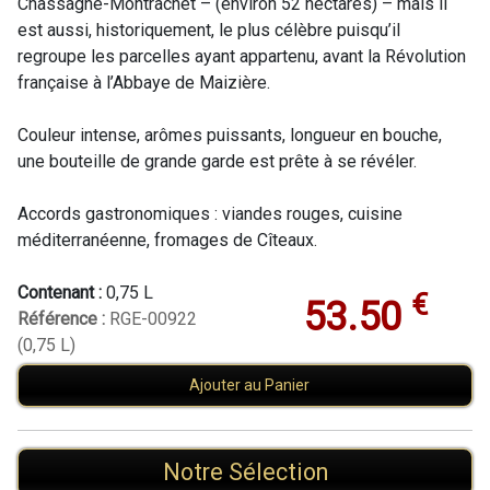
Chassagne-Montrachet – (environ 52 hectares) – mais il
est aussi, historiquement, le plus célèbre puisqu’il
regroupe les parcelles ayant appartenu, avant la Révolution
française à l’Abbaye de Maizière.
Couleur intense, arômes puissants, longueur en bouche,
une bouteille de grande garde est prête à se révéler.
Accords gastronomiques : viandes rouges, cuisine
méditerranéenne, fromages de Cîteaux.
Contenant :
0,75 L
€
53.50
Référence :
RGE-00922
(0,75 L)
Ajouter au Panier
Notre Sélection