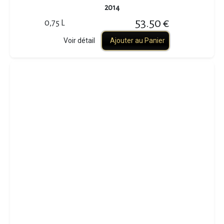
2014
53.50 €
0,75 L
Voir détail
Ajouter au Panier