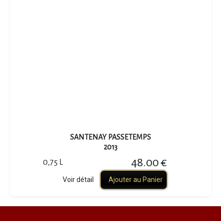
SANTENAY PASSETEMPS
2013
48.00 €
0,75 L
Voir détail
Ajouter au Panier