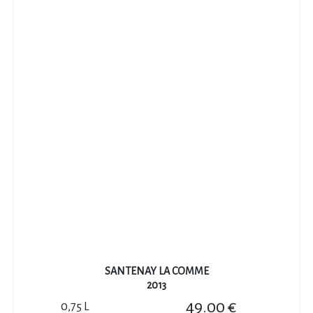
SANTENAY LA COMME
2013
49.00 €
0,75 L