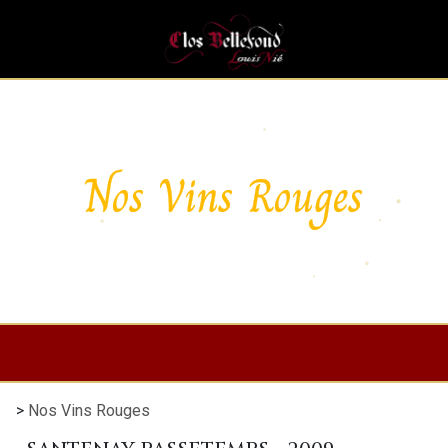
Nos Vins Rouges
>
Nos Vins Rouges