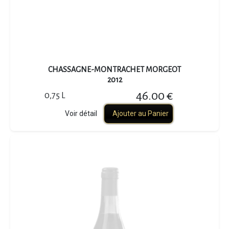
CHASSAGNE-MONTRACHET MORGEOT
2012
46.00 €
0,75 L
Voir détail
Ajouter au Panier