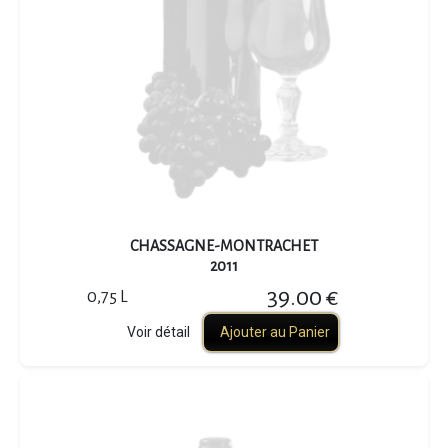
CHASSAGNE-MONTRACHET
2011
39.00 €
0,75 L
Voir détail
Ajouter au Panier