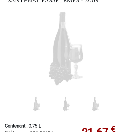
SANTENAY PASSETEMPS - 2009
Contenant :
0,75 L
€