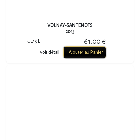
VOLNAY-SANTENOTS
2013
61.00 €
0,75 L
Voir détail
Ajouter au Panier