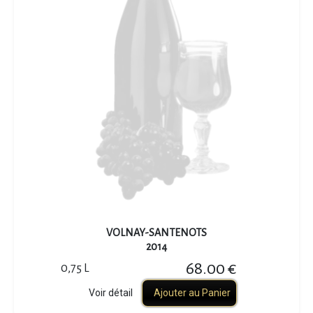
VOLNAY-SANTENOTS
2014
68.00 €
0,75 L
Voir détail
Ajouter au Panier