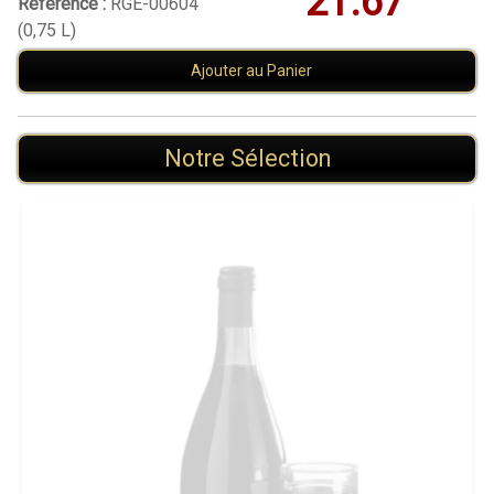
21.67
Référence :
RGE-00604
(0,75 L)
Ajouter au Panier
Notre Sélection