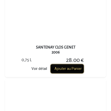
SANTENAY CLOS GENET
2006
28.00 €
0,75 L
Voir détail
Ajouter au Panier