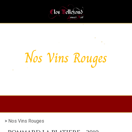
Nos Vins Rouges
>
Nos Vins Rouges