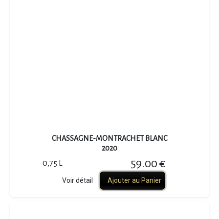
CHASSAGNE-MONTRACHET BLANC
2020
59.00 €
0,75 L
Voir détail
Ajouter au Panier