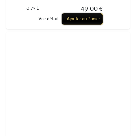
49.00 €
0,75 L
Voir détail
Ajouter au Panier