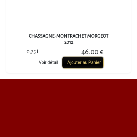
CHASSAGNE-MONTRACHET MORGEOT
2012
46.00 €
0,75 L
Voir détail
Ajouter au Panier