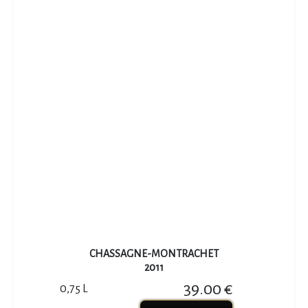
CHASSAGNE-MONTRACHET
2011
39.00 €
0,75 L