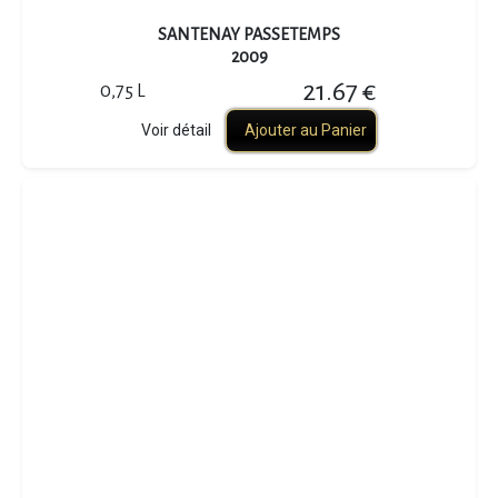
SANTENAY PASSETEMPS
2009
21.67 €
0,75 L
Voir détail
Ajouter au Panier