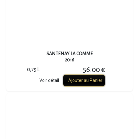
SANTENAY LA COMME
2016
56.00 €
0,75 L
Voir détail
Ajouter au Panier