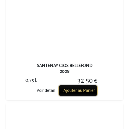
SANTENAY CLOS BELLEFOND
2008
32.50 €
0,75 L
Voir détail
Ajouter au Panier