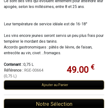
Ce sont des vins qui évoluent lentement pour atteindre leur
apogée, selon les millésimes, entre 8 et 25 ans.
Leur température de service idéale est de 16-18°
Les vins encore jeunes seront servis un peu plus frais pour
tempérer le mordant des tanins.
Accords gastronomiques : pâtés de lièvre, de faisan,
entrecôte au vin, civet …fromages.
Contenant :
0,75 L
€
49.00
Référence :
RGE-00664
(0,75 L)
Ajouter au Panier
Notre Sélection