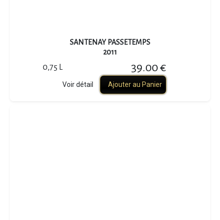
SANTENAY PASSETEMPS
2011
39.00 €
0,75 L
Voir détail
Ajouter au Panier