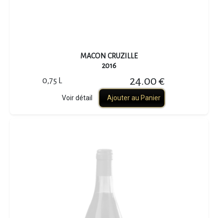
MACON CRUZILLE
2016
24.00 €
0,75 L
Voir détail
Ajouter au Panier