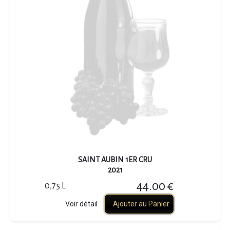
SAINT AUBIN 1ER CRU
2021
44.00 €
0,75 L
Voir détail
Ajouter au Panier