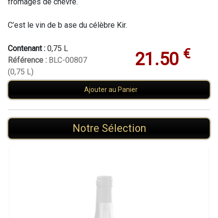
fromages de chèvre.
C’est le vin de b ase du célèbre Kir.
Contenant :
0,75 L
€
21.50
Référence :
BLC-00807
(0,75 L)
Ajouter au Panier
Notre Sélection