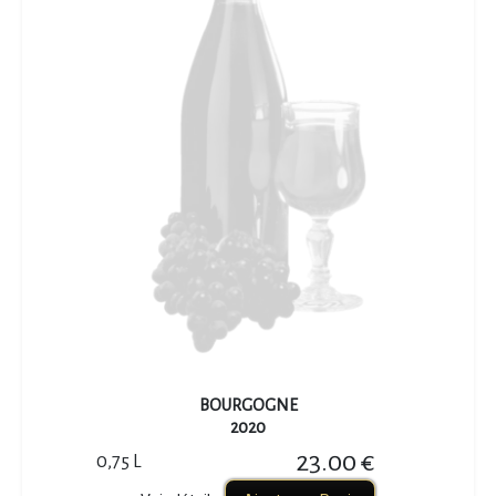
BOURGOGNE
2020
23.00 €
0,75 L