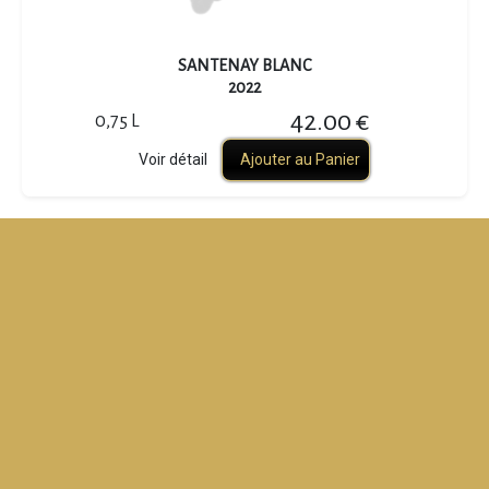
SANTENAY BLANC
2022
42.00 €
0,75 L
Voir détail
Ajouter au Panier