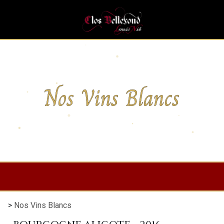
Nos Vins Blancs
>
Nos Vins Blancs